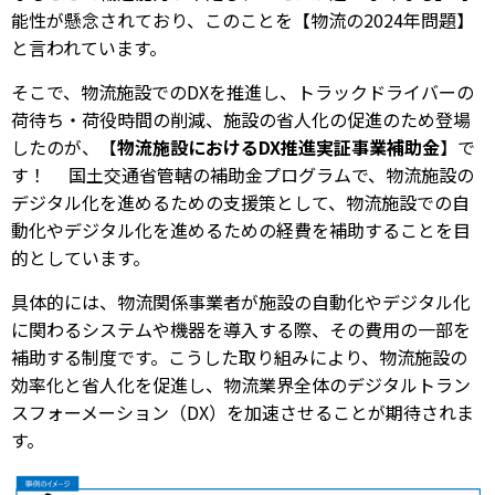
能性が懸念されており、このことを【物流の2024年問題】
と言われています。
そこで、物流施設でのDXを推進し、トラックドライバーの
荷待ち・荷役時間の削減、施設の省人化の促進のため登場
したのが、【
物流施設におけるDX推進実証事業補助金
】で
す！ 国土交通省管轄の補助金プログラムで、物流施設の
デジタル化を進めるための支援策として、物流施設での自
動化やデジタル化を進めるための経費を補助することを目
的としています。
具体的には、物流関係事業者が施設の自動化やデジタル化
に関わるシステムや機器を導入する際、その費用の一部を
補助する制度です。こうした取り組みにより、物流施設の
効率化と省人化を促進し、物流業界全体のデジタルトラン
スフォーメーション（DX）を加速させることが期待されま
す。