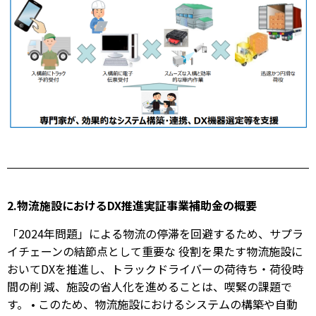
2.物流施設におけるDX推進実証事業補助金の概要
「2024年問題」による物流の停滞を回避するため、サプラ
イチェーンの結節点として重要な 役割を果たす物流施設に
おいてDXを推進し、トラックドライバーの荷待ち・荷役時
間の削 減、施設の省人化を進めることは、喫緊の課題で
す。 • このため、物流施設におけるシステムの構築や自動