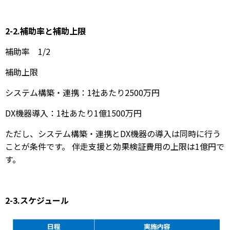
2-2.補助率と補助上限
補助率 1/2
補助上限
システム構築・連携：1社あたり2500万円
DX機器導入：1社あたり1億1500万円
ただし、システム構築・連携とDX機器の導入は同時に行う
ことが条件です。 伴走支援と効果検証費用の上限は1億円で
す。
2-3.スケジュール