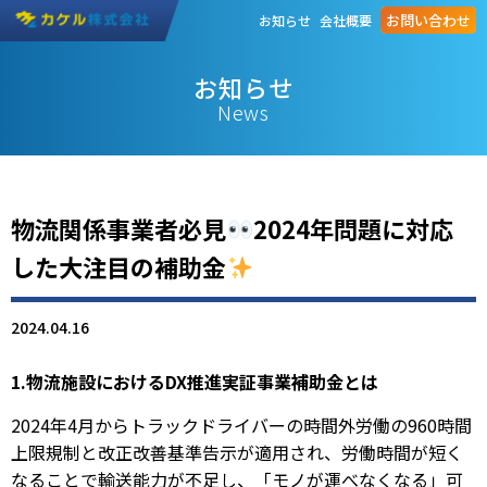
お問い合わせ
お知らせ
会社概要
お知らせ
News
物流関係事業者必見
2024年問題に対応
した大注目の補助金
2024.04.16
1.物流施設におけるDX推進実証事業補助金とは
2024年4月からトラックドライバーの時間外労働の960時間
上限規制と改正改善基準告示が適用され、労働時間が短く
なることで輸送能力が不足し、「モノが運べなくなる」可