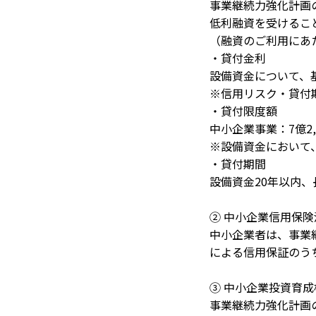
事業継続力強化計画
低利融資を受けるこ
（融資のご利用にあ
・貸付金利
設備資金について、
※信用リスク・貸付
・貸付限度額
中小企業事業：7億2,
※設備資金において
・貸付期間
設備資金20年以内、
② 中小企業信用保
中小企業者は、事業
による信用保証のう
③ 中小企業投資育
事業継続力強化計画