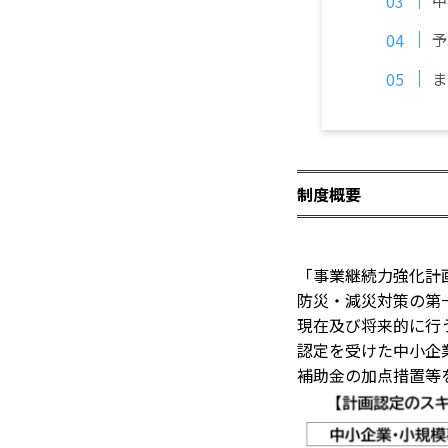
予
ま
制度概要
「事業継続力強化計
防災・減災対策の第
現在及び将来的に行
認定を受けた中小企
補助金の加点措置等