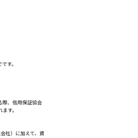
でです。
る際、信用保証協会
れます。
式会社）に加えて、資