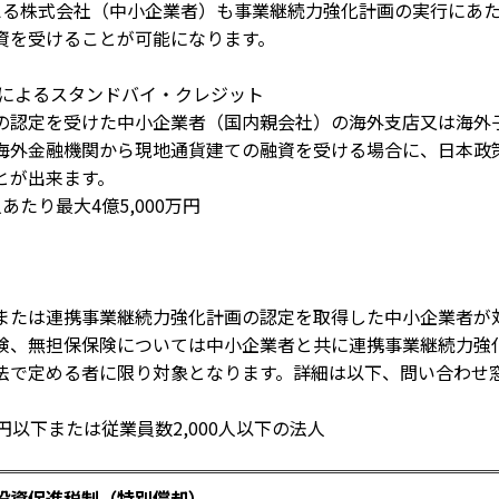
える株式会社（中小企業者）も事業継続力強化計画の実行にあ
資を受けることが可能になります。
庫によるスタンドバイ・クレジット
の認定を受けた中小企業者（国内親会社）の海外支店又は海外
海外金融機関から現地通貨建ての融資を受ける場合に、日本政
とが出来ます。
あたり最大4億5,000万円
または連携事業継続力強化計画の認定を取得した中小企業者が
険、無担保保険については中小企業者と共に連携事業継続力強
法で定める者に限り対象となります。詳細は以下、問い合わせ
円以下または従業員数2,000人以下の法人
投資促進税制（特別償却）