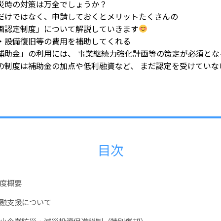
災時の対策は万全でしょうか？
だけではなく、申請しておくとメリットたくさんの
画認定制度」について解説していきます
・設備復旧等の費用を補助してくれる
補助金」の利用には、 事業継続力強化計画等の策定が必須とな
の制度は補助金の加点や低利融資など、 まだ認定を受けていな
目次
度概要
融支援について
小企業防災・減災投資促進税制（特別償却）