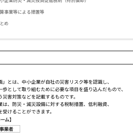
算事業等による措置等
とめ
画」とは、中小企業が自社の災害リスク等を認識し、
一歩として取り組むために必要な項目を盛り込んだもので、
う災害対策などを記載するものです。
業は、防災・減災設備に対する税制措置、低利融資、
を受けることができます。