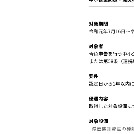
対象期間
令和元年7月16日～令
対象者
青色申告を行う中小企
または第58条（連
要件
認定日から1年以内
優遇内容
取得した対象設備に
対象設備