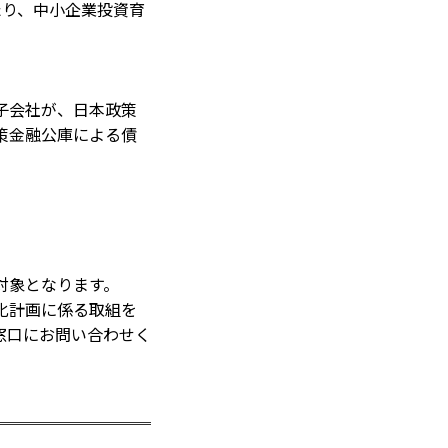
たり、中小企業投資育
子会社が、日本政策
策金融公庫による債
対象となります。
化計画に係る取組を
窓口にお問い合わせく