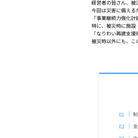
経営者の皆さん、被
今回は災害に備える
「事業継続力強化計
特に、被災時に施設
「なりわい再建支援
被災時以外にも、こ
制
金
中